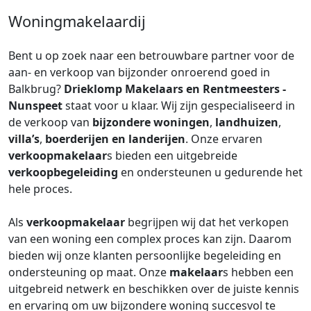
Woningmakelaardij
Bent u op zoek naar een betrouwbare partner voor de
aan- en verkoop van bijzonder onroerend goed in
Balkbrug?
Drieklomp Makelaars en Rentmeesters -
Nunspeet
staat voor u klaar. Wij zijn gespecialiseerd in
de verkoop van
bijzondere woningen
,
landhuizen
,
villa’s
,
boerderijen en landerijen
. Onze ervaren
verkoopmakelaar
s bieden een uitgebreide
verkoopbegeleiding
en ondersteunen u gedurende het
hele proces.
Als
verkoopmakelaar
begrijpen wij dat het verkopen
van een woning een complex proces kan zijn. Daarom
bieden wij onze klanten persoonlijke begeleiding en
ondersteuning op maat. Onze
makelaar
s hebben een
uitgebreid netwerk en beschikken over de juiste kennis
en ervaring om uw bijzondere woning succesvol te