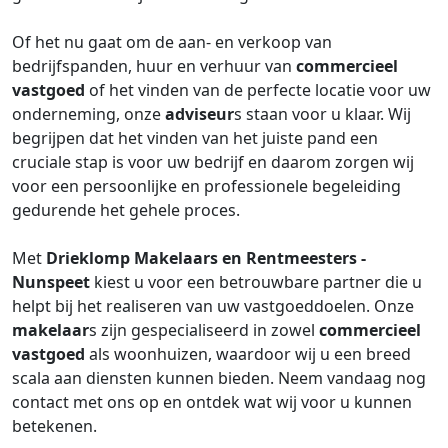
Of het nu gaat om de aan- en verkoop van
bedrijfspanden, huur en verhuur van
commercieel
vastgoed
of het vinden van de perfecte locatie voor uw
onderneming, onze
adviseur
s staan voor u klaar. Wij
begrijpen dat het vinden van het juiste pand een
cruciale stap is voor uw bedrijf en daarom zorgen wij
voor een persoonlijke en professionele begeleiding
gedurende het gehele proces.
Met
Drieklomp Makelaars en Rentmeesters -
Nunspeet
kiest u voor een betrouwbare partner die u
helpt bij het realiseren van uw vastgoeddoelen. Onze
makelaar
s zijn gespecialiseerd in zowel
commercieel
vastgoed
als woonhuizen, waardoor wij u een breed
scala aan diensten kunnen bieden. Neem vandaag nog
contact met ons op en ontdek wat wij voor u kunnen
betekenen.