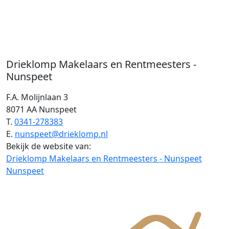
Drieklomp Makelaars en Rentmeesters -
Nunspeet
F.A. Molijnlaan 3
8071 AA Nunspeet
T.
0341-278383
E.
nunspeet@drieklomp.nl
Bekijk de website van:
Drieklomp Makelaars en Rentmeesters - Nunspeet
Nunspeet