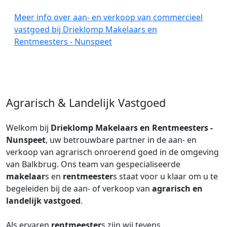
Meer info over aan- en verkoop van commercieel
vastgoed bij Drieklomp Makelaars en
Rentmeesters - Nunspeet
Agrarisch & Landelijk Vastgoed
Welkom bij
Drieklomp Makelaars en Rentmeesters -
Nunspeet
, uw betrouwbare partner in de aan- en
verkoop van agrarisch onroerend goed in de omgeving
van Balkbrug. Ons team van gespecialiseerde
makelaar
s en
rentmeester
s staat voor u klaar om u te
begeleiden bij de aan- of verkoop van
agrarisch en
landelijk vastgoed
.
Als ervaren
rentmeester
s zijn wij tevens