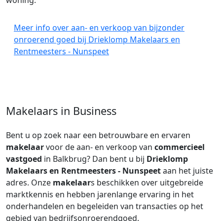
woning.
Meer info over aan- en verkoop van bijzonder
onroerend goed bij Drieklomp Makelaars en
Rentmeesters - Nunspeet
Makelaars in Business
Bent u op zoek naar een betrouwbare en ervaren
makelaar
voor de aan- en verkoop van
commercieel
vastgoed
in Balkbrug? Dan bent u bij
Drieklomp
Makelaars en Rentmeesters - Nunspeet
aan het juiste
adres. Onze
makelaar
s beschikken over uitgebreide
marktkennis en hebben jarenlange ervaring in het
onderhandelen en begeleiden van transacties op het
gebied van bedrijfsonroerendgoed.