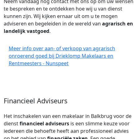
Neem vandaag nog contact met ons op om uw wensen
te bespreken en te ontdekken hoe wij u van dienst
kunnen zijn. Wij kijken ernaar uit om u te mogen
adviseren en begeleiden in de wereld van
agrarisch en
landelijk vastgoed
.
Meer info over aan- of verkoop van agrarisch
onroerend goed bij Drieklomp Makelaars en
Rentmeesters - Nunspeet
Financieel Adviseurs
Het inschakelen van een makelaar in Balkbrug voor de
dienst
financieel adviseurs
is een slimme keuze voor
iedereen die behoefte heeft aan professioneel advies
op het gebied van
financiële zaken
. Een goede